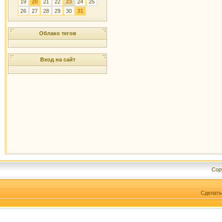
19
20
21
22
23
24
25
26
27
28
29
30
31
Облако тегов
Вход на сайт
Cop
Сделат