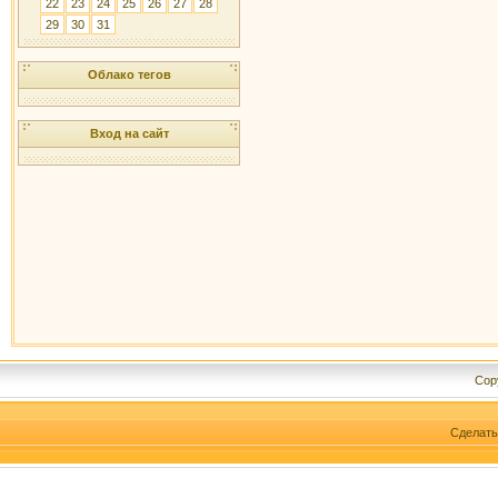
22
23
24
25
26
27
28
29
30
31
Облако тегов
Вход на сайт
Cop
Сделат