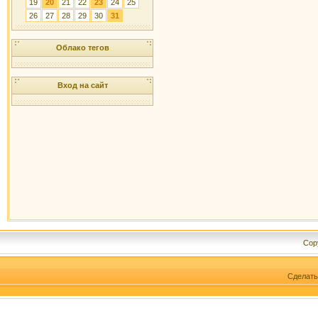
19
20
21
22
23
24
25
26
27
28
29
30
31
Облако тегов
Вход на сайт
Cop
Сделат