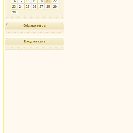
16
17
18
19
20
21
22
23
24
25
26
27
28
29
30
Облако тегов
Вход на сайт