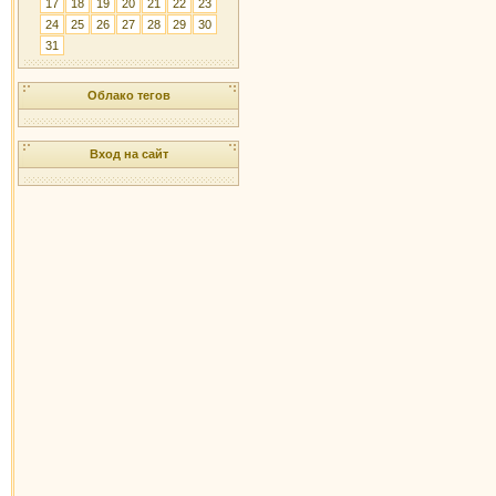
17
18
19
20
21
22
23
24
25
26
27
28
29
30
31
Облако тегов
Вход на сайт