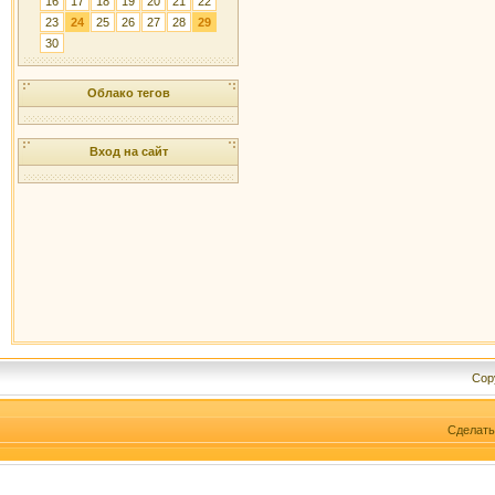
16
17
18
19
20
21
22
23
24
25
26
27
28
29
30
Облако тегов
Вход на сайт
Cop
Сделат