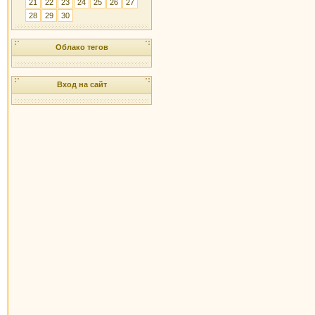
21
22
23
24
25
26
27
28
29
30
Облако тегов
Вход на сайт