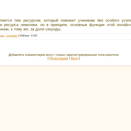
ляется тем ресурсом, который поможет ученикам без особого уси
и ресурса невелики, но в принципе, основные функции этой онлайн
нии, к тому же, за доли секунды.
ции
,
создание
|
Рейтинг
:
0.0
/
0
Добавлять комментарии могут только зарегистрированные пользователи.
[
Регистрация
|
Вход
]