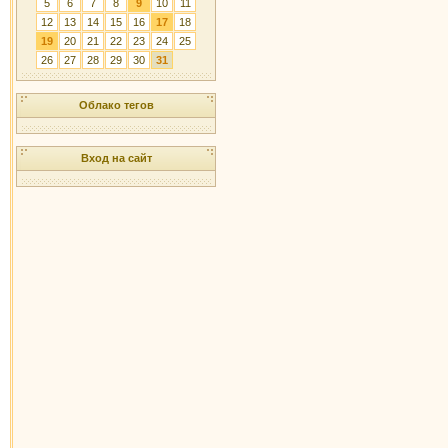
5
6
7
8
9
10
11
12
13
14
15
16
17
18
19
20
21
22
23
24
25
26
27
28
29
30
31
Облако тегов
Вход на сайт